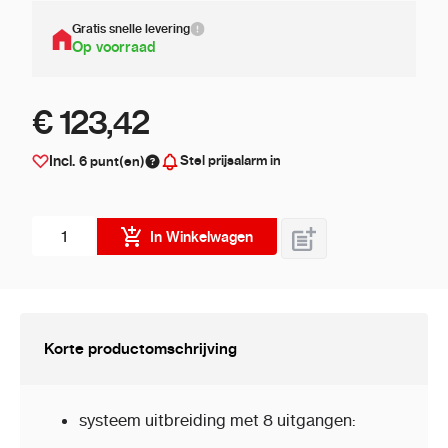
Gratis snelle levering
Op voorraad
€ 123,42
Stel prijsalarm in
Incl.
6
punt(en)
Aantal stuks
In Winkelwagen
Korte productomschrijving
systeem uitbreiding met 8 uitgangen: