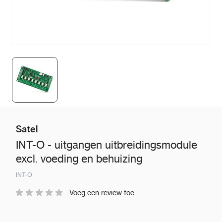
Satel
INT-O - uitgangen uitbreidingsmodule
excl. voeding en behuizing
INT-O
Voeg een review toe