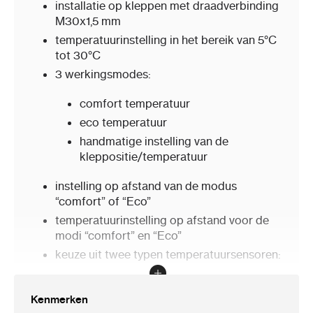
installatie op kleppen met draadverbinding
M30x1,5 mm
temperatuurinstelling in het bereik van 5°C
tot 30°C
3 werkingsmodes:
comfort temperatuur
eco temperatuur
handmatige instelling van de
kleppositie/temperatuur
instelling op afstand van de modus
“comfort” of “Eco”
temperatuurinstelling op afstand voor de
modi “comfort” en “Eco”
keuze uit twee typen temperatuursensoren:
intern
Kenmerken
extern (temperatuursensor van het