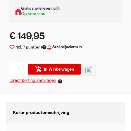
Gratis snelle levering
Op voorraad
€ 149,95
Stel prijsalarm in
Incl.
7
punt(en)
Aantal stuks
In Winkelwagen
Direct korting aanvragen
Korte productomschrijving