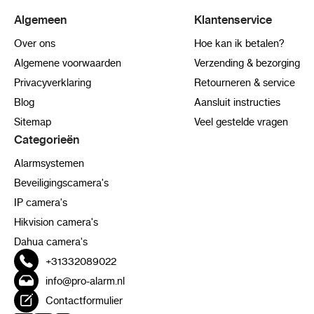
Algemeen
Klantenservice
Over ons
Hoe kan ik betalen?
Algemene voorwaarden
Verzending & bezorging
Privacyverklaring
Retourneren & service
Blog
Aansluit instructies
Sitemap
Veel gestelde vragen
Categorieën
Alarmsystemen
Beveiligingscamera's
IP camera's
Hikvision camera's
Dahua camera's
+31332089022
info@pro-alarm.nl
Contactformulier