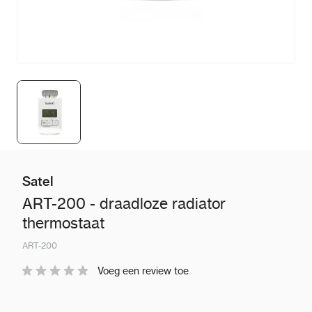
Satel
ART-200 - draadloze radiator
thermostaat
ART-200
Voeg een review toe