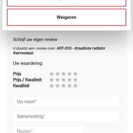
kunnen ontvangen en verwerken.
Weigeren
Klantenreviews
Schrijf uw eigen review
U plaatst een review over:
ART-200 - draadloze radiator
thermostaat
Uw waardering:
Prijs
Prijs / Kwaliteit
Kwaliteit
Uw naam
Samenvatting
Review