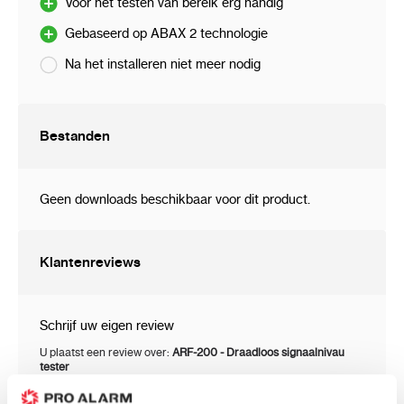
Voor het testen van bereik erg handig
Gebaseerd op ABAX 2 technologie
Na het installeren niet meer nodig
Bestanden
Geen downloads beschikbaar voor dit product.
Klantenreviews
Schrijf uw eigen review
U plaatst een review over:
ARF-200 - Draadloos signaalnivau
tester
Uw waardering: