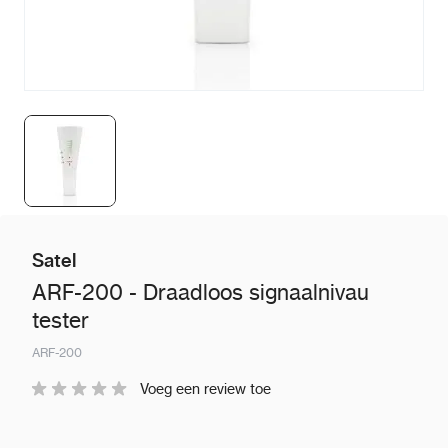
Satel
ARF-200 - Draadloos signaalnivau
tester
ARF-200
Voeg een review toe