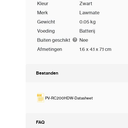
Kleur
Zwart
Merk
Lawmate
Gewicht
0.05 kg
Voeding
Batterij
Buiten geschikt
Nee
Afmetingen
1.6 x 4.1 x 7.1 cm
Bestanden
PV-RC200HDW-Datasheet
FAQ