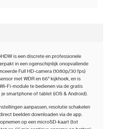
W is een discrete en professionele
verpakt in een ogenschijnlijk onopvallende
anceerde Full HD-camera (1080p/30 fps)
nsor met WDR en 66° kijkhoek, en is
Wi‑Fi-module te bedienen via de gratis
e smartphone of tablet (iOS & Android).
instellingen aanpassen, resolutie schakelen
irect beelden downloaden via de app.
l opnemen op een microSD-kaart (tot