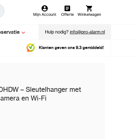
Mijn Account
Offerte
Winkelwagen
servatie
Hulp nodig?
info@pro-alarm.nl
Klanten geven ons 9.3 gemiddeld!
HDW – Sleutelhanger met
camera en Wi‑Fi