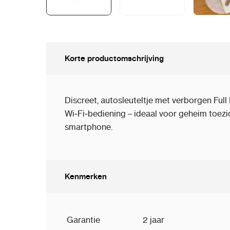
Korte productomschrijving
Discreet, autosleuteltje met verborgen Ful
Wi‑Fi‑bediening – ideaal voor geheim toezic
smartphone.
Kenmerken
Garantie
2 jaar