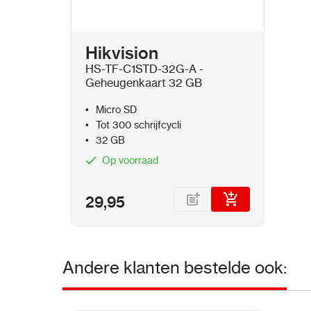
Hikvision
HS-TF-C1STD-32G-A -
Geheugenkaart 32 GB
Micro SD
Tot 300 schrijfcycli
32 GB
Op voorraad
29,95
Andere klanten bestelde ook: