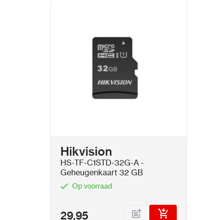
Hikvision
HS-TF-C1STD-32G-A -
Geheugenkaart 32 GB
Op voorraad
29,95