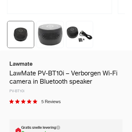
Lawmate
LawMate PV-BT10i – Verborgen Wi-Fi
camera in Bluetooth speaker
PV-BT10i
5 Reviews
Gratis snelle levering