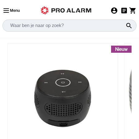
Ga naar de inhoud
Menu
Nieuw