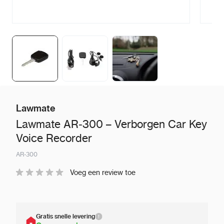
Lawmate
Lawmate AR‑300 – Verborgen Car Key
Voice Recorder
AR‑300
Voeg een review toe
Gratis snelle levering