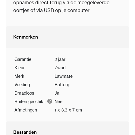
opnames direct terug via de meegeleverde
oortjes of via USB op je computer.
Kenmerken
Garantie
2 jaar
Kleur
Zwart
Merk
Lawmate
Voeding
Batterij
Draadloos
Ja
Buiten geschikt
Nee
Afmetingen
1 x 3.3 x 7 cm
Bestanden