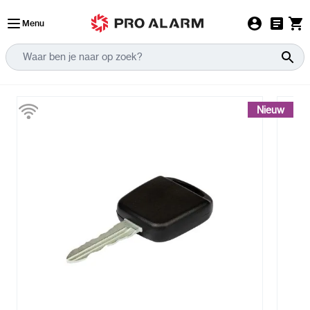
Ga naar de inhoud
Menu
Nieuw