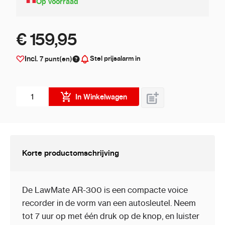
Op voorraad
€ 159,95
Stel prijsalarm in
Incl.
7
punt(en)
Aantal stuks
In Winkelwagen
Korte productomschrijving
De LawMate AR-300 is een compacte voice
recorder in de vorm van een autosleutel. Neem
tot 7 uur op met één druk op de knop, en luister