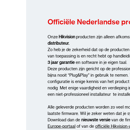
Officiële Nederlandse p
Onze
Hikvision
producten zijn alleen afkoms
distributeur.
Zo heb je de zekerheid dat op de producten
van toepassing is en recht hebt op handleid
3 jaar garantie
en software in je eigen taal.
Deze producten zijn gericht op de profession
bijna nooit “Plug&Play” in gebruik te nemen. 
configuratie is enige kennis van het produc
nodig Met enige vaardigheid en verdieping i
een niet-professioneel installateur te insta
Alle geleverde producten worden zo veel mo
laatste firmware. Wil je zeker weten dat je 
Download dan de
nieuwste versie
van de fi
Europe-portaal
of van de
officiële Hikvision