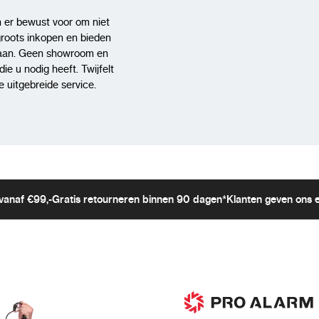
 er bewust voor om niet
groots inkopen en bieden
aan. Geen showroom en
e u nodig heeft. Twijfelt
 uitgebreide service.
vanaf €99,-
Gratis retourneren binnen 90 dagen*
Klanten geven ons 