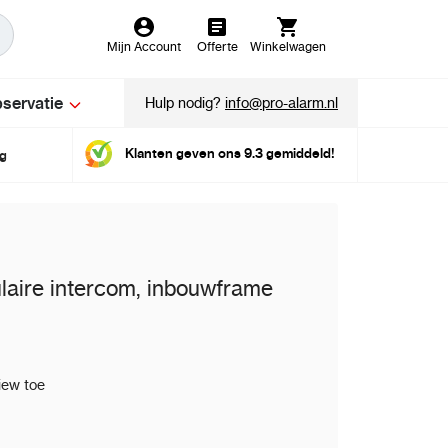
Mijn Account
Offerte
Winkelwagen
servatie
Hulp nodig?
info@pro-alarm.nl
Klanten geven ons 9.3 gemiddeld!
ig
aire intercom, inbouwframe
iew toe