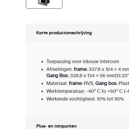
Korte productomschrijving
Toepassing voor inbouw intercom
Afmetingen:
frame:
337.8 x 124 × 4 mm(
Gang Box:
338.8 x 134 × 56 mm(13.33" 
Materiaal:
frame:
RVS,
Gang box:
Plast
Werktemperatuur: -40° C to +60° C (-4
Werkende vochtigheid: 10% tot 95%
Plus- en minpunten