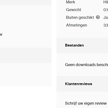
Merk
Hi
Gewicht
0.
Buiten geschikt
Ja
Afmetingen
33
uw
Bestanden
Geen downloads beschik
Klantenreviews
Schrijf uw eigen review