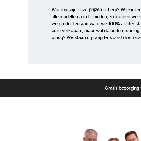
Waarom zijn onze
prijzen
scherp? Wij kiezen
alle modellen aan te bieden, zo kunnen we 
we producten aan waar we
100%
achter st
dure verkopers, maar wel de ondersteuning di
u nog? We staan u graag te woord over onze
Gratis bezorging 