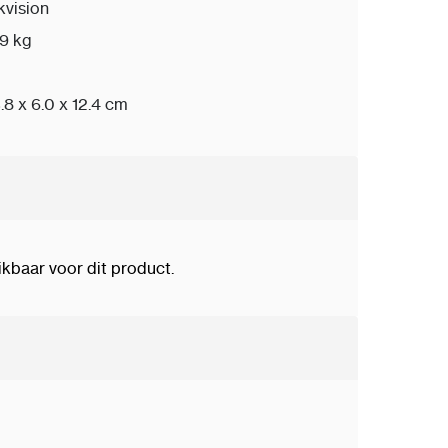
kvision
19 kg
.8 x 6.0 x 12.4 cm
baar voor dit product.