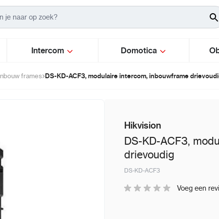
Intercom
Domotica
Ob
DS-KD-ACF3, modulaire intercom, inbouwframe drievoud
inbouw frames
Hikvision
DS-KD-ACF3, modul
drievoudig
DS-KD-ACF3
Voeg een rev