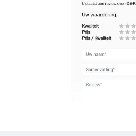
U plaatst een review over:
DS-KD
Uw waardering:
Kwaliteit
Prijs
Prijs / Kwaliteit
Uw naam
Samenvatting
Review
Review versturen