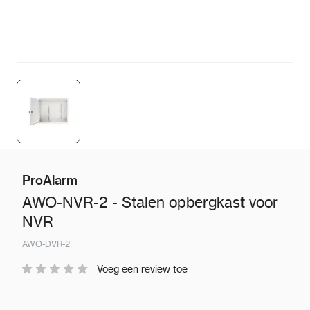
ProAlarm
AWO-NVR-2 - Stalen opbergkast voor
NVR
AWO-DVR-2
Voeg een review toe