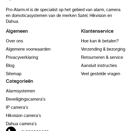
Pro-Alarm.nl is de specialist op het gebied van alarm, camera
en domoticasystemen van de merken Satel, Hikvision en
Dahua.
Algemeen
Klantenservice
Over ons
Hoe kan ik betalen?
Algemene voorwaarden
Verzending & bezorging
Privacyverklaring
Retourneren & service
Blog
Aansluit instructies
Sitemap
Veel gestelde vragen
Categorieën
Alarmsystemen
Beveiligingscamera's
IP camera's
Hikvision camera's
Dahua camera's