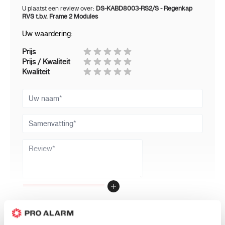
U plaatst een review over:
DS-KABD8003-RS2/S - Regenkap
RVS t.b.v. Frame 2 Modules
Uw waardering:
Prijs
Prijs / Kwaliteit
Kwaliteit
Uw naam
Samenvatting
Review
Review versturen
Andere klanten bestelde ook: