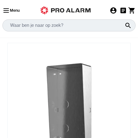
Ga naar de inhoud
Menu