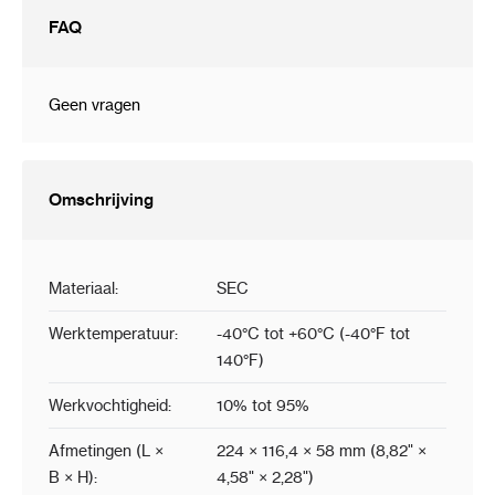
FAQ
Geen vragen
Omschrijving
Materiaal:
SEC
Werktemperatuur:
-40°C tot +60°C (-40°F tot
140°F)
Werkvochtigheid:
10% tot 95%
Afmetingen (L ×
224 × 116,4 × 58 mm (8,82" ×
B × H):
4,58" × 2,28")