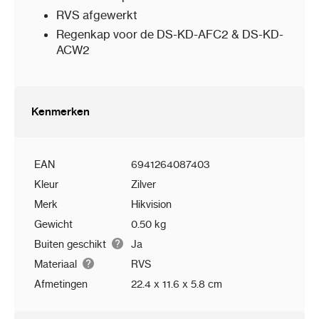
RVS afgewerkt
Regenkap voor de DS-KD-AFC2 & DS-KD-
ACW2
Kenmerken
EAN
6941264087403
Kleur
Zilver
Merk
Hikvision
Gewicht
0.50 kg
Buiten geschikt
Ja
Materiaal
RVS
Afmetingen
22.4 x 11.6 x 5.8 cm