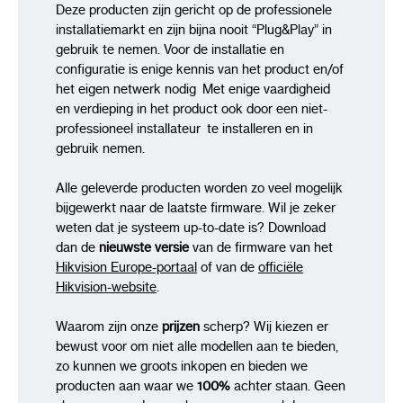
Deze producten zijn gericht op de professionele
installatiemarkt en zijn bijna nooit “Plug&Play” in
gebruik te nemen. Voor de installatie en
configuratie is enige kennis van het product en/of
het eigen netwerk nodig Met enige vaardigheid
en verdieping in het product ook door een niet-
professioneel installateur te installeren en in
gebruik nemen.
Alle geleverde producten worden zo veel mogelijk
bijgewerkt naar de laatste firmware. Wil je zeker
weten dat je systeem up-to-date is? Download
dan de
nieuwste versie
van de firmware van het
Hikvision Europe-portaal
of van de
officiële
Hikvision-website
.
Waarom zijn onze
prijzen
scherp? Wij kiezen er
bewust voor om niet alle modellen aan te bieden,
zo kunnen we groots inkopen en bieden we
producten aan waar we
100%
achter staan. Geen