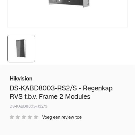
Hikvision
DS-KABD8003-RS2/S - Regenkap
RVS t.b.v. Frame 2 Modules
DS-KABD8003-RS2/S
Voeg een review toe