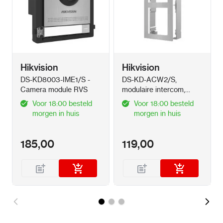
Hikvision
Hikvision
DS-KD8003-IME1/S -
DS-KD-ACW2/S,
Camera module RVS
modulaire intercom,
opbouwframe
Voor 18:00 besteld
Voor 18:00 besteld
tweevoudig RVS
morgen in huis
morgen in huis
185,00
119,00