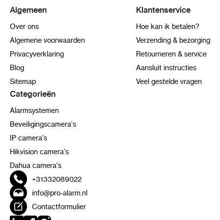
Algemeen
Klantenservice
Over ons
Hoe kan ik betalen?
Algemene voorwaarden
Verzending & bezorging
Privacyverklaring
Retourneren & service
Blog
Aansluit instructies
Sitemap
Veel gestelde vragen
Categorieën
Alarmsystemen
Beveiligingscamera's
IP camera's
Hikvision camera's
Dahua camera's
+31332089022
info@pro-alarm.nl
Contactformulier