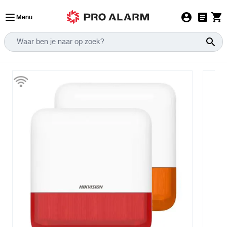
Ga naar de inhoud
Menu