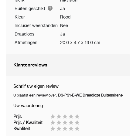
Merk
Hikvision
Buiten geschikt
Ja
Kleur
Rood
Inclusief weerstanden
Nee
Draadloos
Ja
Afmetingen
20.0 x 4.7 x 19.0 cm
Klantenreviews
Schrijf uw eigen review
U plaatst een review over:
DS-PS1-E-WE Draadloze Buitensirene
Uw waardering:
Prijs
Prijs / Kwaliteit
Kwaliteit