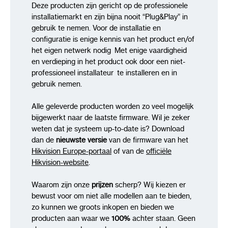
Deze producten zijn gericht op de professionele
installatiemarkt en zijn bijna nooit “Plug&Play” in
gebruik te nemen. Voor de installatie en
configuratie is enige kennis van het product en/of
het eigen netwerk nodig Met enige vaardigheid
en verdieping in het product ook door een niet-
professioneel installateur te installeren en in
gebruik nemen.
Alle geleverde producten worden zo veel mogelijk
bijgewerkt naar de laatste firmware. Wil je zeker
weten dat je systeem up-to-date is? Download
dan de
nieuwste versie
van de firmware van het
Hikvision Europe-portaal
of van de
officiële
Hikvision-website
.
Waarom zijn onze
prijzen
scherp? Wij kiezen er
bewust voor om niet alle modellen aan te bieden,
zo kunnen we groots inkopen en bieden we
producten aan waar we
100%
achter staan. Geen