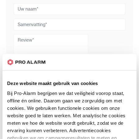
Uw naam
Samenvatting
Review
Review versturen
Deze website maakt gebruik van cookies
Bijbehorende producten
Bij Pro-Alarm begrijpen we dat veiligheid voorop staat,
offline én online. Daarom gaan we zorgvuldig om met
cookies. We gebruiken functionele cookies om onze
website goed te laten werken. Met analytische cookies
meten we hoe de website wordt gebruikt, zodat we de
ervaring kunnen verbeteren. Advertentiecookies
gebruiken we om campagneresultaten te meten en