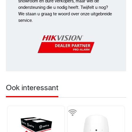
showroom en dure verkopers, maar wel de
ondersteuning die u nodig heeft. Twijfelt u nog?
We staan u graag te woord over onze uitgebreide
service.
Ook interessant