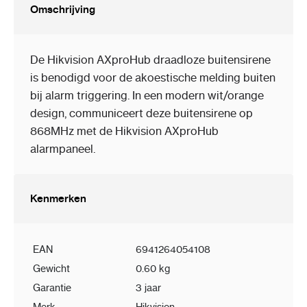
Omschrijving
De Hikvision AXproHub draadloze buitensirene
is benodigd voor de akoestische melding buiten
bij alarm triggering. In een modern wit/orange
design, communiceert deze buitensirene op
868MHz met de Hikvision AXproHub
alarmpaneel.
Kenmerken
EAN
6941264054108
Gewicht
0.60 kg
Garantie
3 jaar