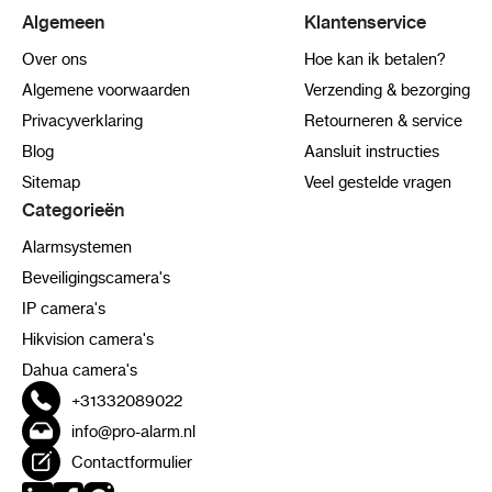
Algemeen
Klantenservice
Over ons
Hoe kan ik betalen?
Algemene voorwaarden
Verzending & bezorging
Privacyverklaring
Retourneren & service
Blog
Aansluit instructies
Sitemap
Veel gestelde vragen
Categorieën
Alarmsystemen
Beveiligingscamera's
IP camera's
Hikvision camera's
Dahua camera's
+31332089022
info@pro-alarm.nl
Contactformulier