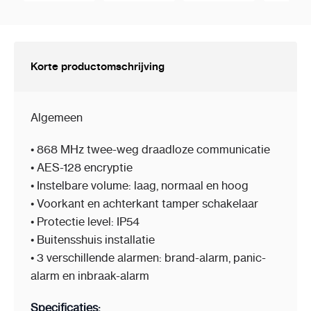
Korte productomschrijving
Algemeen
• 868 MHz twee-weg draadloze communicatie
• AES-128 encryptie
• Instelbare volume: laag, normaal en hoog
• Voorkant en achterkant tamper schakelaar
• Protectie level: IP54
• Buitensshuis installatie
• 3 verschillende alarmen: brand-alarm, panic-
alarm en inbraak-alarm
Specificaties: