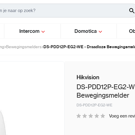
Intercom
Domotica
Ob
DS-PDD12P-EG2-WE - Draadloze Bewegingsmel
ing
Bewegingsmelders
Hikvision
DS-PDD12P-EG2-WE
Bewegingsmelder
DS-PDD12P-EG2-WE
Voeg een rev