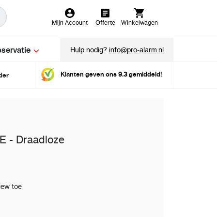
Mijn Account
Offerte
Winkelwagen
servatie
Hulp nodig?
info@pro-alarm.nl
Klanten geven ons 9.3 gemiddeld!
der
 - Draadloze
iew toe