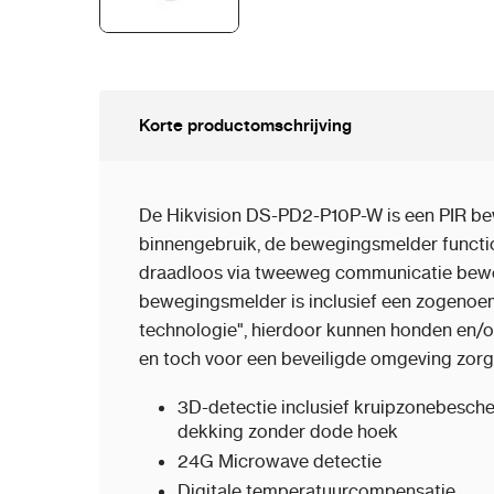
Korte productomschrijving
De Hikvision DS-PD2-P10P-W is een PIR b
binnengebruik, de bewegingsmelder functio
draadloos via tweeweg communicatie bewe
bewegingsmelder is inclusief een zogenoe
technologie", hierdoor kunnen honden en/of
en toch voor een beveiligde omgeving zorg
3D-detectie inclusief kruipzonebesche
dekking zonder dode hoek
24G Microwave detectie
Digitale temperatuurcompensatie