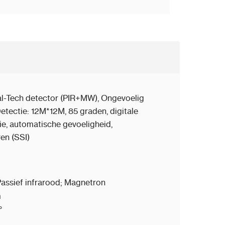
al-Tech detector (PIR+MW), Ongevoelig
etectie: 12M*12M, 85 graden, digitale
, automatische gevoeligheid,
en (SSI)
assief infrarood; Magnetron
m
°