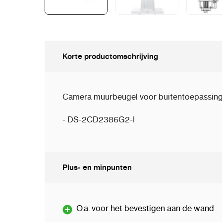
Korte productomschrijving
Camera muurbeugel voor buitentoepassingen
-
DS-2CD2386G2-I
Plus- en minpunten
O.a. voor het bevestigen aan de wand