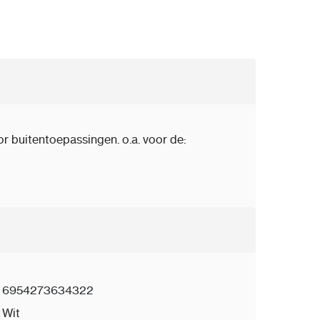
 buitentoepassingen. o.a. voor de:
6954273634322
Wit