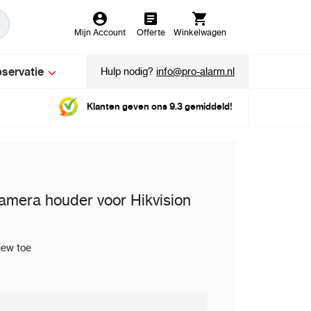
Mijn Account
Offerte
Winkelwagen
servatie
Hulp nodig?
info@pro-alarm.nl
Klanten geven ons 9.3 gemiddeld!
mera houder voor Hikvision
iew toe