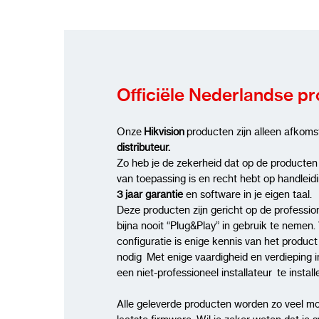
Officiële Nederlandse p
Onze
Hikvision
producten zijn alleen afkoms
distributeur.
Zo heb je de zekerheid dat op de producten
van toepassing is en recht hebt op handleid
3 jaar garantie
en software in je eigen taal.
Deze producten zijn gericht op de profession
bijna nooit “Plug&Play” in gebruik te nemen. 
configuratie is enige kennis van het produc
nodig Met enige vaardigheid en verdieping i
een niet-professioneel installateur te insta
Alle geleverde producten worden zo veel mo