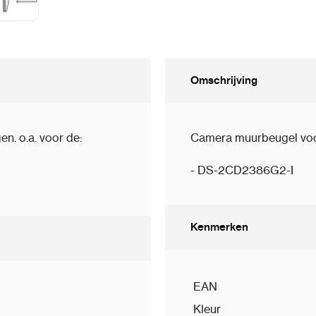
Omschrijving
. o.a. voor de:
Camera muurbeugel voor
-
DS-2CD2386G2-I
Kenmerken
EAN
Kleur