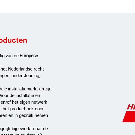
roducten
tig van de
Europese
 het Nederlandse recht
ingen, ondersteuning,
ele installatiemarkt en zijn
Voor de installatie en
t en/of het eigen netwerk
n het product ook door
lleren en in gebruik nemen.
gelijk bijgewerkt naar de