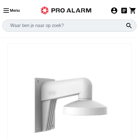
Ga naar de inhoud
Menu