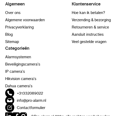
Algemeen
Klantenservice
Over ons
Hoe kan ik betalen?
Algemene voorwaarden
Verzending & bezorging
Privacyverklaring
Retourneren & service
Blog
Aansluit instructies
Sitemap
Veel gestelde vragen
Categorieën
Alarmsystemen
Beveiligingscamera's
IP camera's
Hikvision camera's
Dahua camera's
+31332089022
info@pro-alarm.nl
Contactformulier