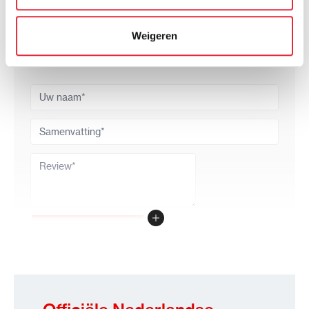
kunnen ontvangen en verwerken.
Uw waardering:
Prijs
Weigeren
Prijs / Kwaliteit
Kwaliteit
Uw naam
Samenvatting
Review
Review versturen