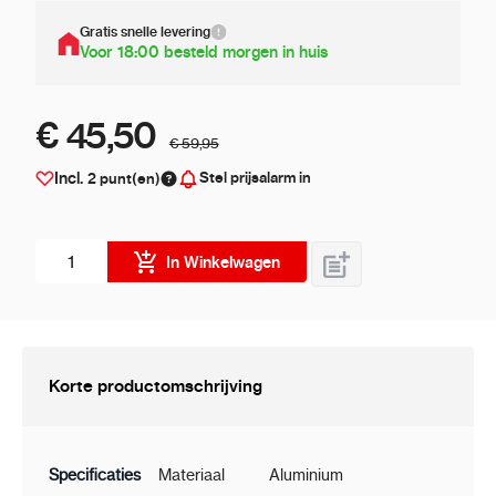
Gratis snelle levering
Voor 18:00 besteld morgen in huis
€ 45,50
€ 59,95
Stel prijsalarm in
Incl.
2
punt(en)
Aantal stuks
In Winkelwagen
Korte productomschrijving
Specificaties
Materiaal
Aluminium