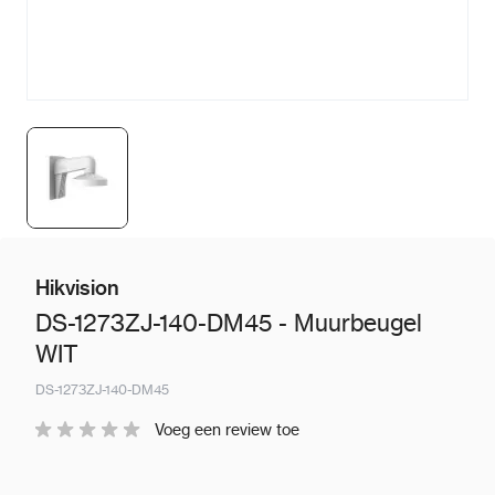
Hikvision
DS-1273ZJ-140-DM45 - Muurbeugel
WIT
DS-1273ZJ-140-DM45
Voeg een review toe