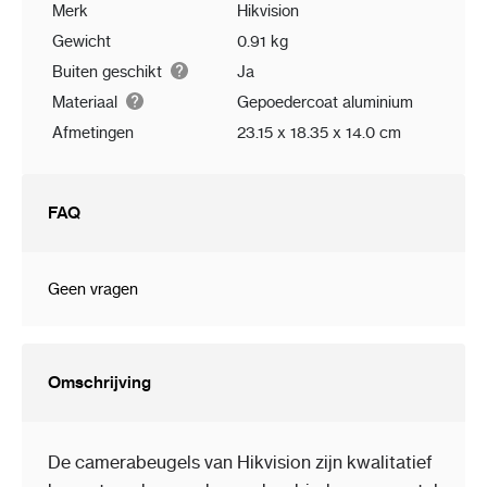
Merk
Hikvision
Gewicht
0.91 kg
Buiten geschikt
Ja
Materiaal
Gepoedercoat aluminium
Afmetingen
23.15 x 18.35 x 14.0 cm
FAQ
Geen vragen
Omschrijving
De camerabeugels van Hikvision zijn kwalitatief