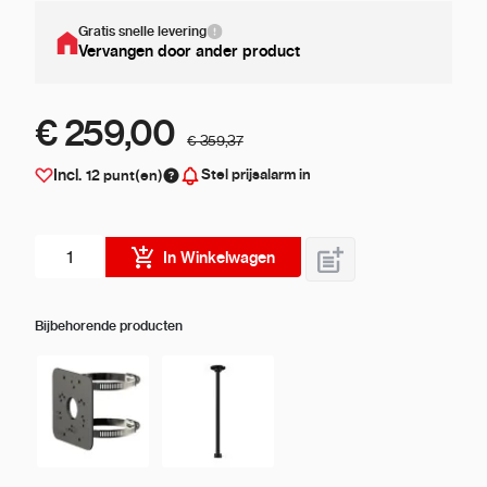
Gratis snelle levering
Vervangen door ander product
€ 259,00
€ 359,37
Stel prijsalarm in
Incl.
12
punt(en)
Aantal stuks
In Winkelwagen
Bijbehorende producten