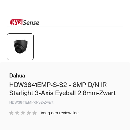
Dahua
HDW3841EMP-S-S2 - 8MP D/N IR
Starlight 3-Axis Eyeball 2.8mm-Zwart
HDW3841EMP-S-S2-Zwart
Voeg een review toe