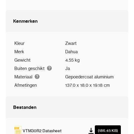
Kenmerken
Kleur
Zwart
Merk
Dahua
Gewicht
4.55 kg
Buiten geschikt
Ja
Materiaal
Gepoedercoat aluminium
Afmetingen
137.0 x 18.0 x 19.18 cm
Bestanden
VTM30R2 Datasheet
(186.45 KB)