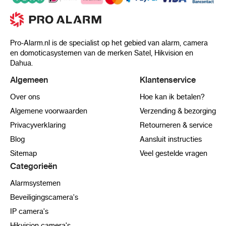
Pro-Alarm.nl is de specialist op het gebied van alarm, camera
en domoticasystemen van de merken Satel, Hikvision en
Dahua.
Algemeen
Klantenservice
Over ons
Hoe kan ik betalen?
Algemene voorwaarden
Verzending & bezorging
Privacyverklaring
Retourneren & service
Blog
Aansluit instructies
Sitemap
Veel gestelde vragen
Categorieën
Alarmsystemen
Beveiligingscamera's
IP camera's
Hikvision camera's