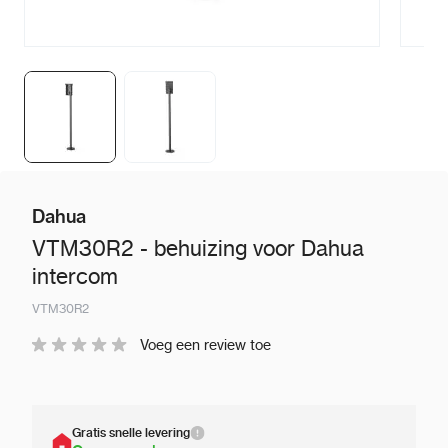
Dahua
VTM30R2 - behuizing voor Dahua
intercom
VTM30R2
Voeg een review toe
Gratis snelle levering