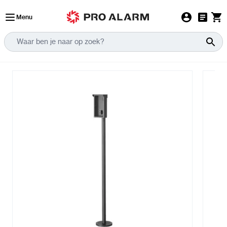
Ga naar de inhoud
Menu