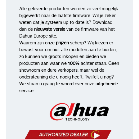
Alle geleverde producten worden zo veel mogelijk
bijgewerkt naar de laatste firmware. Wil je zeker
weten dat je systeem up-to-date is? Download
dan de
nieuwste versie
van de firmware van het
Dahua Europe site
.
Waarom zijn onze
prijzen
scherp? Wij kiezen er
bewust voor om niet alle modellen aan te bieden,
zo kunnen we groots inkopen en bieden we
producten aan waar we
100%
achter staan. Geen
showroom en dure verkopers, maar wel de
ondersteuning die u nodig heeft. Twijfelt u nog?
We staan u graag te woord over onze uitgebreide
service.