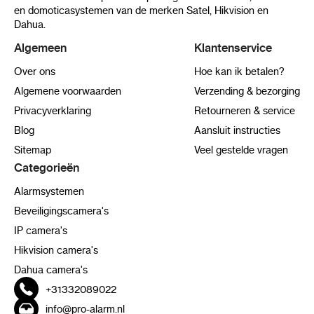
en domoticasystemen van de merken Satel, Hikvision en
Dahua.
Algemeen
Klantenservice
Over ons
Hoe kan ik betalen?
Algemene voorwaarden
Verzending & bezorging
Privacyverklaring
Retourneren & service
Blog
Aansluit instructies
Sitemap
Veel gestelde vragen
Categorieën
Alarmsystemen
Beveiligingscamera's
IP camera's
Hikvision camera's
Dahua camera's
+31332089022
info@pro-alarm.nl