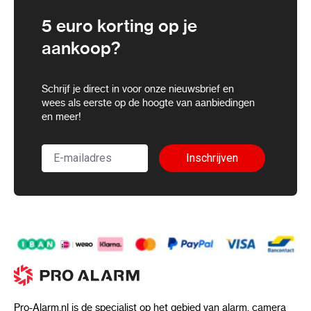
5 euro korting op je
aankoop?
Schrijf je direct in voor onze nieuwsbrief en
wees als eerste op de hoogte van aanbiedingen
en meer!
Inschrijven
Pro-Alarm.nl is de specialist op het gebied van alarm, camera