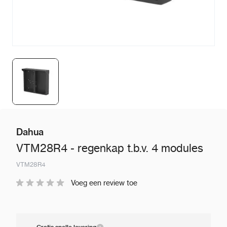
Dahua
VTM28R4 - regenkap t.b.v. 4 modules
VTM28R4
Voeg een review toe