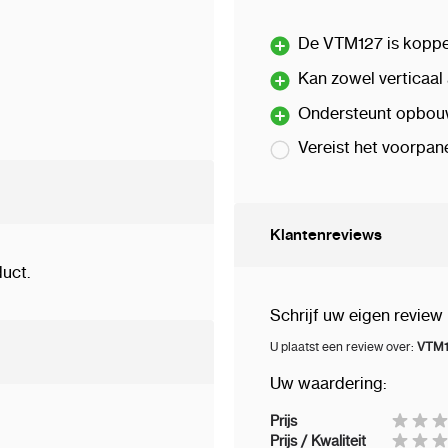
De VTM127 is koppe
Kan zowel verticaal 
Ondersteunt opbouw
Vereist het voorpa
Klantenreviews
uct.
Schrijf uw eigen review
U plaatst een review over:
VTM1
Uw waardering:
Prijs
Prijs / Kwaliteit