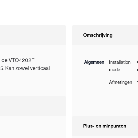
Omschrijving
or de VTO4202F
Algemeen
Installation
5. Kan zowel verticaal
mode
Afmetingen
Plus- en minpunten