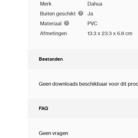
Merk
Dahua
Buiten geschikt
Ja
Materiaal
PVC
Afmetingen
13.3 x 23.3 x 6.8 cm
Bestanden
Geen downloads beschikbaar voor dit prod
FAQ
Geen vragen