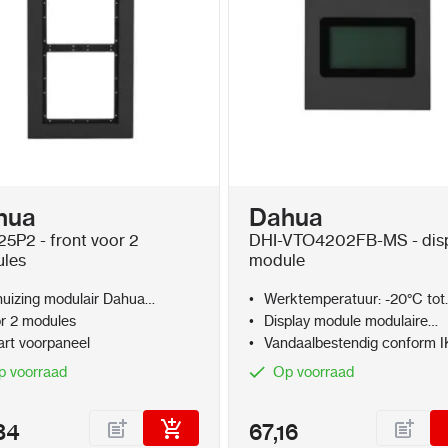
hua
Dahua
5P2 - front voor 2
DHI-VTO4202FB-MS - dis
les
module
uizing modulair Dahua
Werktemperatuur: -20°C tot
com
+60°C
r 2 modules
Display module modulaire
intercom
rt voorpaneel
Vandaalbestendig conform I
p voorraad
Op voorraad
34
67,16