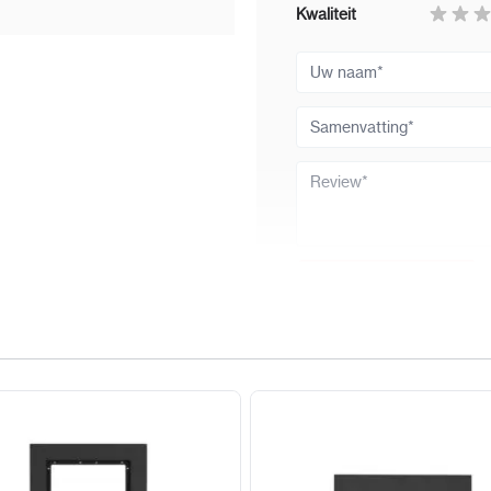
Kwaliteit
Uw naam
Samenvatting
Review
Review versturen