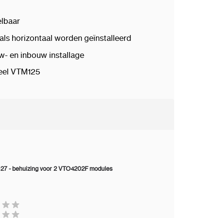
lbaar
als horizontaal worden geïnstalleerd
- en inbouw installage
neel VTM125
27 - behuizing voor 2 VTO4202F modules