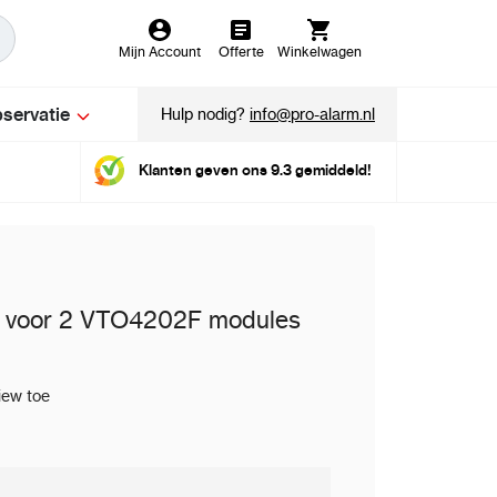
Mijn Account
Offerte
Winkelwagen
servatie
Hulp nodig?
info@pro-alarm.nl
Klanten geven ons 9.3 gemiddeld!
g voor 2 VTO4202F modules
iew toe