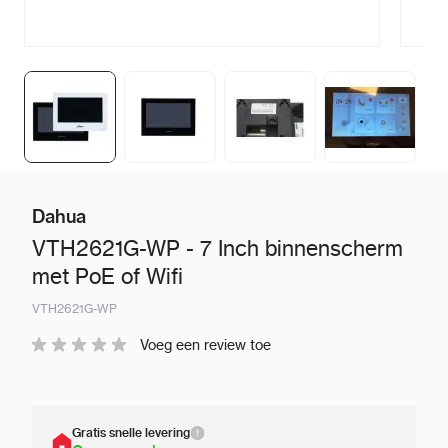
Dahua
VTH2621G-WP - 7 Inch binnenscherm
met PoE of Wifi
VTH2621G-WP
Voeg een review toe
Gratis snelle levering