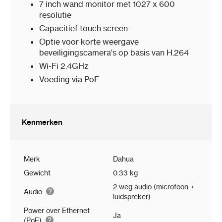
7 inch wand monitor met 1027 x 600
resolutie
Capacitief touch screen
Optie voor korte weergave
beveiligingscamera's op basis van H.264
Wi-Fi 2.4GHz
Voeding via PoE
Kenmerken
Merk
Dahua
Gewicht
0.33 kg
2 weg audio (microfoon +
Audio
luidspreker)
Power over Ethernet
Ja
(PoE)