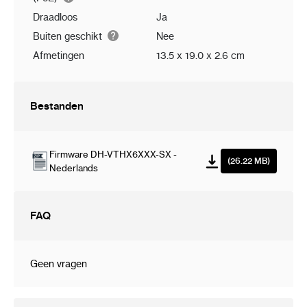
Draadloos
Ja
Buiten geschikt
Nee
Afmetingen
13.5 x 19.0 x 2.6 cm
Bestanden
Firmware DH-VTHX6XXX-SX -
(26.22 MB)
Nederlands
FAQ
Geen vragen