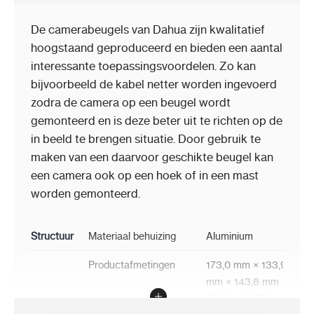
De camerabeugels van Dahua zijn kwalitatief
hoogstaand geproduceerd en bieden een aantal
interessante toepassingsvoordelen. Zo kan
bijvoorbeeld de kabel netter worden ingevoerd
zodra de camera op een beugel wordt
gemonteerd en is deze beter uit te richten op de
in beeld te brengen situatie. Door gebruik te
maken van een daarvoor geschikte beugel kan
een camera ook op een hoek of in een mast
worden gemonteerd.
Structuur
Materiaal behuizing
Aluminium
Productafmetingen
173,0 mm × 133,9
mm × 143,8 mm
(6.81" × 5.27" ×