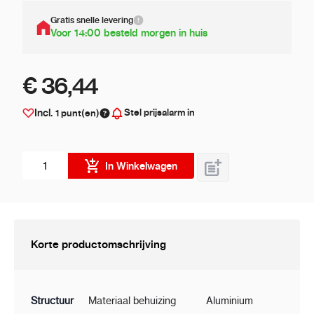
Gratis snelle levering
Voor 14:00 besteld morgen in huis
€ 36,44
Stel prijsalarm in
Incl.
1
punt(en)
Aantal stuks
In Winkelwagen
Korte productomschrijving
Structuur
Materiaal behuizing
Aluminium