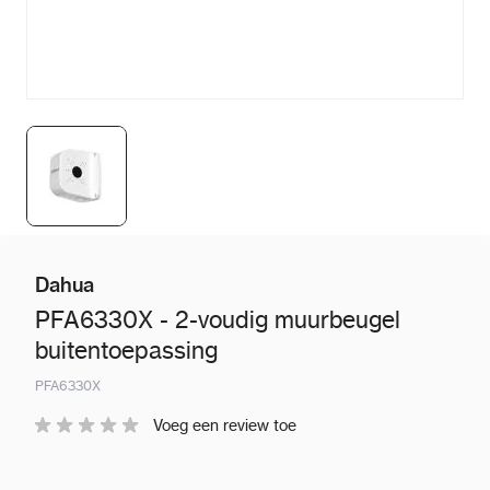
Dahua
PFA6330X - 2-voudig muurbeugel
buitentoepassing
PFA6330X
Voeg een review toe