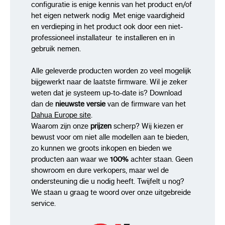
configuratie is enige kennis van het product en/of
het eigen netwerk nodig Met enige vaardigheid
en verdieping in het product ook door een niet-
professioneel installateur te installeren en in
gebruik nemen.
Alle geleverde producten worden zo veel mogelijk
bijgewerkt naar de laatste firmware. Wil je zeker
weten dat je systeem up-to-date is? Download
dan de
nieuwste versie
van de firmware van het
Dahua Europe site
.
Waarom zijn onze
prijzen
scherp? Wij kiezen er
bewust voor om niet alle modellen aan te bieden,
zo kunnen we groots inkopen en bieden we
producten aan waar we
100%
achter staan. Geen
showroom en dure verkopers, maar wel de
ondersteuning die u nodig heeft. Twijfelt u nog?
We staan u graag te woord over onze uitgebreide
service.