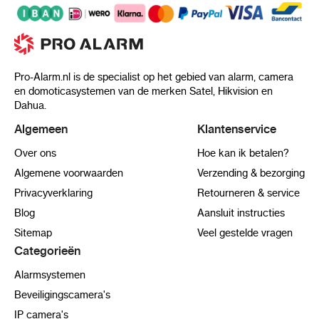
Pro-Alarm.nl is de specialist op het gebied van alarm, camera
en domoticasystemen van de merken Satel, Hikvision en
Dahua.
Algemeen
Klantenservice
Over ons
Hoe kan ik betalen?
Algemene voorwaarden
Verzending & bezorging
Privacyverklaring
Retourneren & service
Blog
Aansluit instructies
Sitemap
Veel gestelde vragen
Categorieën
Alarmsystemen
Beveiligingscamera's
IP camera's