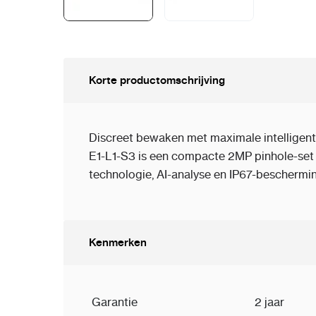
Korte productomschrijving
Discreet bewaken met maximale intelligen
E1-L1-S3 is een compacte 2MP pinhole-set 
technologie, AI-analyse en IP67-beschermin
Kenmerken
Garantie
2 jaar