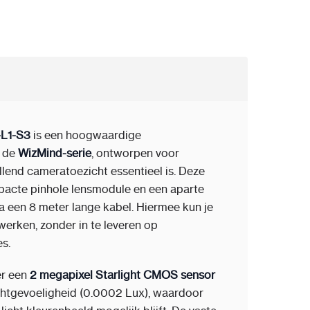
L1-S3
is een hoogwaardige
t de
WizMind-serie
, ontworpen voor
llend cameratoezicht essentieel is. Deze
mpacte pinhole lensmodule en een aparte
a een 8 meter lange kabel. Hiermee kun je
erken, zonder in te leveren op
es.
er een
2 megapixel Starlight CMOS sensor
htgevoeligheid (0.0002 Lux), waardoor