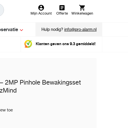
Mijn Account
Offerte
Winkelwagen
servatie
Hulp nodig?
info@pro-alarm.nl
Klanten geven ons 9.3 gemiddeld!
– 2MP Pinhole Bewakingsset
izMind
iew toe