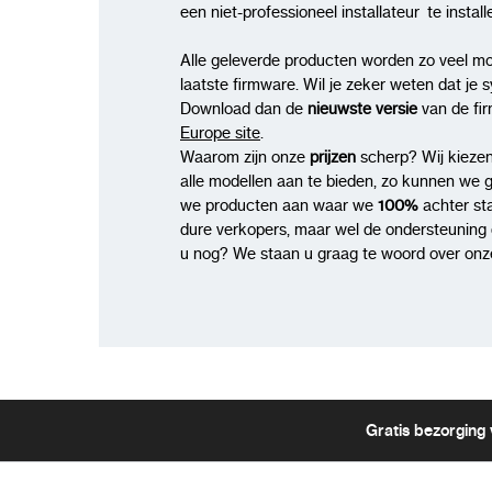
een niet-professioneel installateur te insta
Alle geleverde producten worden zo veel mo
laatste firmware. Wil je zeker weten dat je 
Download dan de
nieuwste versie
van de fi
Europe site
.
Waarom zijn onze
prijzen
scherp? Wij kiezen
alle modellen aan te bieden, zo kunnen we 
we producten aan waar we
100%
achter st
dure verkopers, maar wel de ondersteuning di
u nog? We staan u graag te woord over onze
Gratis bezorging 