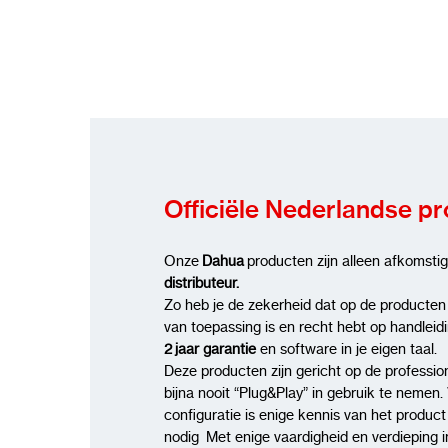
Officiële Nederlandse p
Onze
Dahua
producten zijn alleen afkomsti
distributeur.
Zo heb je de zekerheid dat op de producten
van toepassing is en recht hebt op handleid
2 jaar garantie
en software in je eigen taal.
Deze producten zijn gericht op de profession
bijna nooit “Plug&Play” in gebruik te nemen. 
configuratie is enige kennis van het produc
nodig Met enige vaardigheid en verdieping i