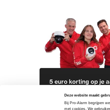
5 euro korting op je
Schrijf je direct in voor onze nie
Deze website maakt gebru
wees als eerste op de hoogte va
Bij Pro-Alarm begrijpen we
aanbiedingen en meer!
met cookies. We gebruiken