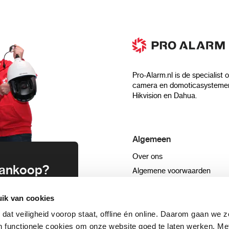
Pro-Alarm.nl is de specialist 
camera en domoticasystemen
Hikvision en Dahua.
Algemeen
Over ons
 aankoop?
Algemene voorwaarden
Privacyverklaring
uwsbrief en
ik van cookies
Blog
n
Sitemap
 dat veiligheid voorop staat, offline én online. Daarom gaan we 
 functionele cookies om onze website goed te laten werken. Me