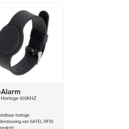
oAlarm
 Horloge 125KHZ
stelbaar horloge
ersteuning van SATEL RFID
erdicht