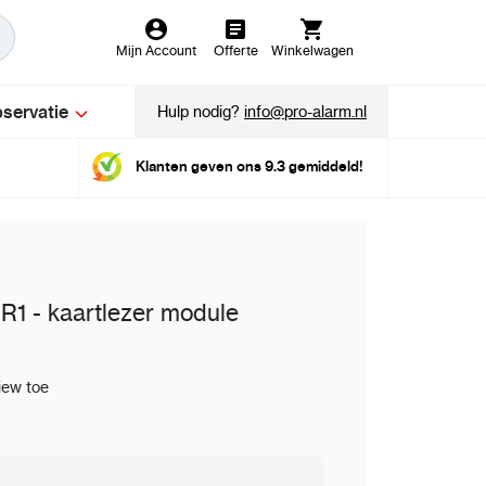
Mijn Account
Offerte
Winkelwagen
servatie
Hulp nodig?
info@pro-alarm.nl
Klanten geven ons 9.3 gemiddeld!
 - kaartlezer module
iew toe