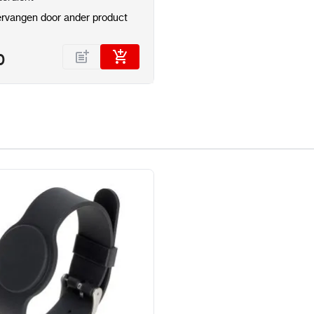
rvangen door ander product
0