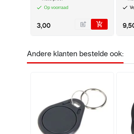
Op voorraad
Ve
3,00
9,5
Andere klanten bestelde ook: