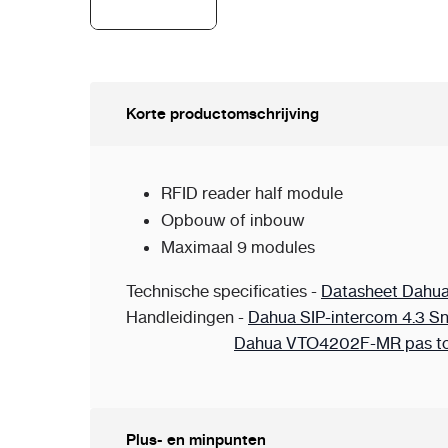
Korte productomschrijving
RFID reader half module
Opbouw of inbouw
Maximaal 9 modules
Technische specificaties -
Datasheet Dahu
Handleidingen -
Dahua SIP-intercom 4.3 Sn
Dahua VTO4202F-MR pas t
Plus- en minpunten