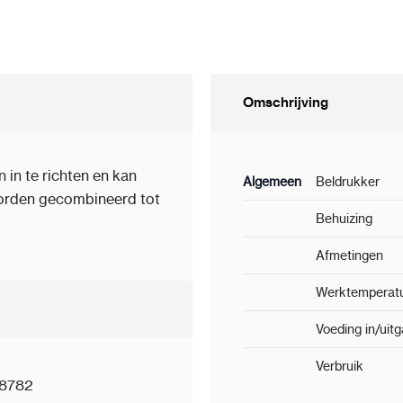
Omschrijving
in te richten en kan
Algemeen
Beldrukker
orden gecombineerd tot
Behuizing
Afmetingen
Werktemperat
Voeding in/uit
Verbruik
8782