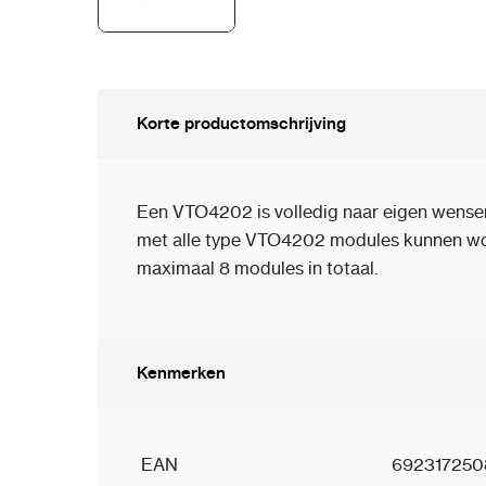
Korte productomschrijving
Een VTO4202 is volledig naar eigen wensen 
met alle type VTO4202 modules kunnen w
maximaal 8 modules in totaal.
Kenmerken
EAN
692317250