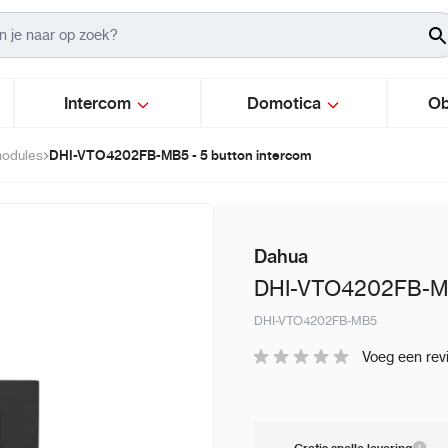
Intercom
Domotica
Ob
DHI-VTO4202FB-MB5 - 5 button intercom
modules
Dahua
DHI-VTO4202FB-MB5
DHI-VTO4202FB-MB5
Voeg een rev