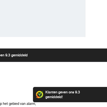
een 9.3 gemiddeld
Klanten geven ons 9.3
gemiddeld!
op het gebied van alarm,