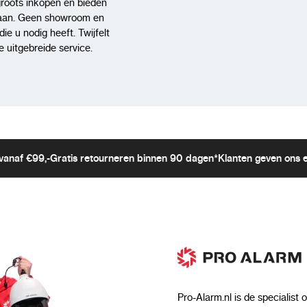
groots inkopen en bieden
aan. Geen showroom en
e u nodig heeft. Twijfelt
 uitgebreide service.
vanaf €99,-
Gratis retourneren binnen 90 dagen*
Klanten geven ons 
Pro-Alarm.nl is de specialist 