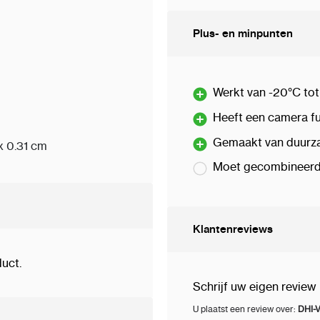
Plus- en minpunten
Werkt van -20°C to
Heeft een camera fu
Gemaakt van duurza
 x 0.31 cm
Moet gecombineer
Klantenreviews
uct.
Schrijf uw eigen review
U plaatst een review over:
DHI-