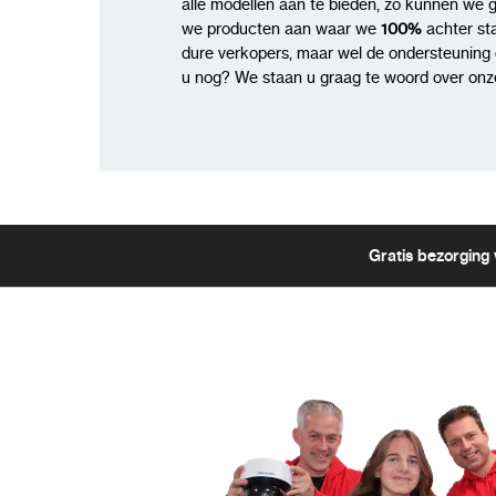
alle modellen aan te bieden, zo kunnen we 
we producten aan waar we
100%
achter st
dure verkopers, maar wel de ondersteuning di
u nog? We staan u graag te woord over onze
Gratis bezorging 