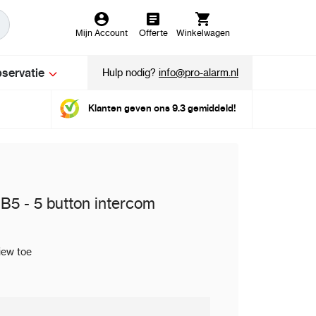
Mijn Account
Offerte
Winkelwagen
servatie
Hulp nodig?
info@pro-alarm.nl
Klanten geven ons 9.3 gemiddeld!
 - 5 button intercom
iew toe