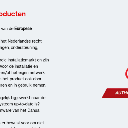
roducten
g van de
Europese
 het Nederlandse recht
ingen, ondersteuning,
ele installatiemarkt en zijn
Voor de installatie en
t en/of het eigen netwerk
n het product ook door
lleren en in gebruik nemen.
gelijk bijgewerkt naar de
systeem up-to-date is?
rmware van het
Dahua
 er bewust voor om niet