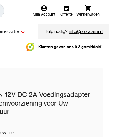
Mijn Account
Offerte
Winkelwagen
servatie
Hulp nodig?
info@pro-alarm.nl
Klanten geven ons 9.3 gemiddeld!
12V DC 2A Voedingsadapter
omvoorziening voor Uw
tuur
iew toe