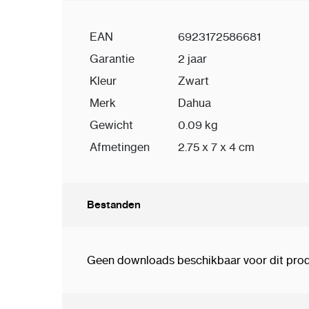
EAN
6923172586681
Garantie
2 jaar
Kleur
Zwart
Merk
Dahua
Gewicht
0.09 kg
Afmetingen
2.75 x 7 x 4 cm
Bestanden
Geen downloads beschikbaar voor dit prod