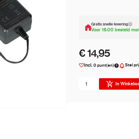
Gratis snelle levering
Voor 18:00 besteld mor
€ 14,95
Stel pri
Incl.
0
punt(en)
Aantal stuks
In Winkelw