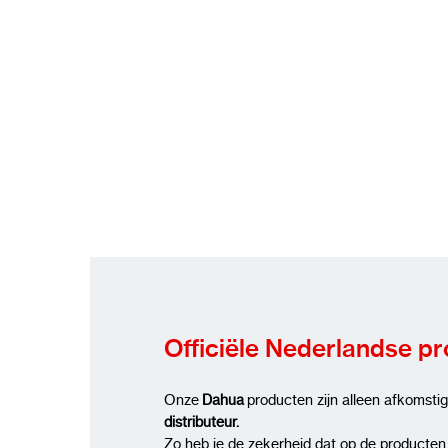
Officiële Nederlandse p
Onze
Dahua
producten zijn alleen afkomsti
distributeur.
Zo heb je de zekerheid dat op de producten