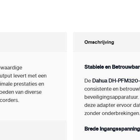
Omschrijving
Stabiele en Betrouwba
waardige
utput levert met een
De
Dahua DH-PFM320
male prestaties en
consistente en betrouw
 voeden van diverse
beveiligingsapparatuur.
corders.
deze adapter ervoor da
zonder onderbrekingen.
Brede Ingangsspanning