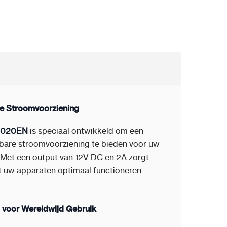
re Stroomvoorziening
-020EN
is speciaal ontwikkeld om een
bare stroomvoorziening te bieden voor uw
Met een output van 12V DC en 2A zorgt
t uw apparaten optimaal functioneren
 voor Wereldwijd Gebruik