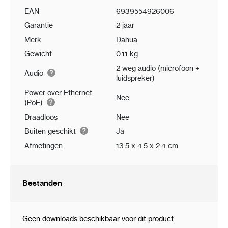
EAN
6939554926006
Garantie
2 jaar
Merk
Dahua
Gewicht
0.11 kg
2 weg audio (microfoon +
Audio
luidspreker)
Power over Ethernet
Nee
(PoE)
Draadloos
Nee
Buiten geschikt
Ja
Afmetingen
13.5 x 4.5 x 2.4 cm
Bestanden
Geen downloads beschikbaar voor dit product.