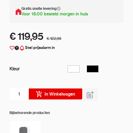
Gratis snelle levering
Voor 18:00 besteld morgen in huis
€ 119,95
€ 122,95
Stel prijsalarm in
Kleur
Wit
Zwart
Aantal stuks
In Winkelwagen
Bijbehorende producten