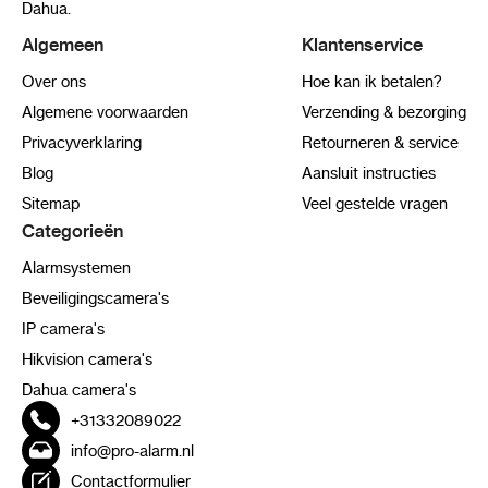
Dahua.
Algemeen
Klantenservice
Over ons
Hoe kan ik betalen?
Algemene voorwaarden
Verzending & bezorging
Privacyverklaring
Retourneren & service
Blog
Aansluit instructies
Sitemap
Veel gestelde vragen
Categorieën
Alarmsystemen
Beveiligingscamera's
IP camera's
Hikvision camera's
Dahua camera's
+31332089022
info@pro-alarm.nl
Contactformulier