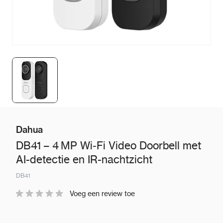
Dahua
DB41 – 4 MP Wi‑Fi Video Doorbell met
AI-detectie en IR-nachtzicht
DB41
Voeg een review toe