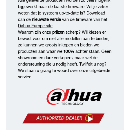
Alle geleverde producten worden zo veel mogelijk
bijgewerkt naar de laatste firmware. Wil je zeker
weten dat je systeem up-to-date is? Download
dan de
nieuwste versie
van de firmware van het
Dahua Europe site
.
Waarom zijn onze
prijzen
scherp? Wij kiezen er
bewust voor om niet alle modellen aan te bieden,
zo kunnen we groots inkopen en bieden we
producten aan waar we
100%
achter staan. Geen
showroom en dure verkopers, maar wel de
ondersteuning die u nodig heeft. Twijfelt u nog?
We staan u graag te woord over onze uitgebreide
service.