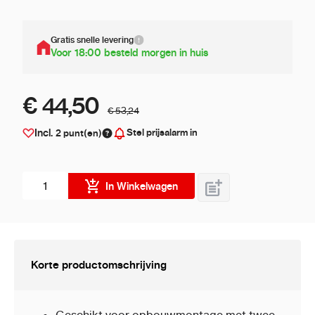
Gratis snelle levering
Voor 18:00 besteld morgen in huis
€ 44,50
€ 53,24
Stel prijsalarm in
Incl.
2
punt(en)
Aantal stuks
In Winkelwagen
Korte productomschrijving