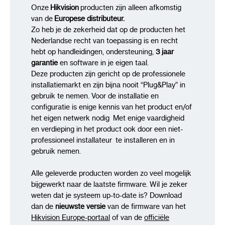
Onze
Hikvision
producten zijn alleen afkomstig
van de
Europese distributeur.
Zo heb je de zekerheid dat op de producten het
Nederlandse recht van toepassing is en recht
hebt op handleidingen, ondersteuning,
3 jaar
garantie
en software in je eigen taal.
Deze producten zijn gericht op de professionele
installatiemarkt en zijn bijna nooit “Plug&Play” in
gebruik te nemen. Voor de installatie en
configuratie is enige kennis van het product en/of
het eigen netwerk nodig Met enige vaardigheid
en verdieping in het product ook door een niet-
professioneel installateur te installeren en in
gebruik nemen.
Alle geleverde producten worden zo veel mogelijk
bijgewerkt naar de laatste firmware. Wil je zeker
weten dat je systeem up-to-date is? Download
dan de
nieuwste versie
van de firmware van het
Hikvision Europe-portaal
of van de
officiële