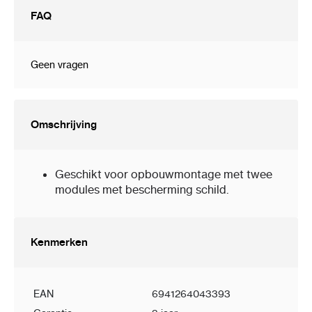
FAQ
Geen vragen
Omschrijving
Geschikt voor opbouwmontage met twee
modules met bescherming schild.
Kenmerken
EAN
6941264043393