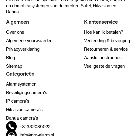
en domoticasystemen van de merken Satel, Hikvision en
Dahua.
Algemeen
Klantenservice
Over ons
Hoe kan ik betalen?
Algemene voorwaarden
Verzending & bezorging
Privacyverklaring
Retourneren & service
Blog
Aansluit instructies
Sitemap
Veel gestelde vragen
Categorieën
Alarmsystemen
Beveiligingscamera's
IP camera's
Hikvision camera's
Dahua camera's
+31332089022
info@pro-alarm.nl