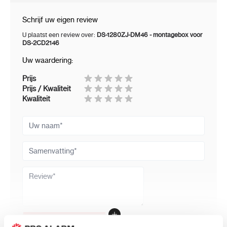
Schrijf uw eigen review
U plaatst een review over:
DS-1280ZJ-DM46 - montagebox voor
DS-2CD2146
Uw waardering:
Prijs
Prijs / Kwaliteit
Kwaliteit
Uw naam
Samenvatting
Review
Review versturen