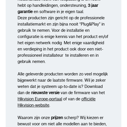
hebt op handleidingen, ondersteuning,
3 jaar
garantie
en software in je eigen taal.
Deze producten zijn gericht op de professionele
installatiemarkt en zijn bijna nooit “Plug&Play” in
gebruik te nemen. Voor de installatie en
configuratie is enige kennis van het product en/of
het eigen netwerk nodig Met enige vaardigheid
en verdieping in het product ook door een niet-
professioneel installateur te installeren en in
gebruik nemen.
Alle geleverde producten worden zo veel mogelijk
bijgewerkt naar de laatste firmware. Wil je zeker
weten dat je systeem up-to-date is? Download
dan de
nieuwste versie
van de firmware van het
Hikvision Europe-portaal
of van de
officiële
Hikvision-website
.
Waarom zijn onze
prijzen
scherp? Wij kiezen er
bewust voor om niet alle modellen aan te bieden,