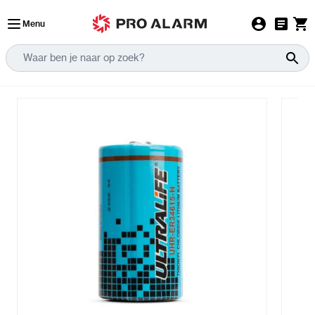
Ga naar de inhoud
Menu