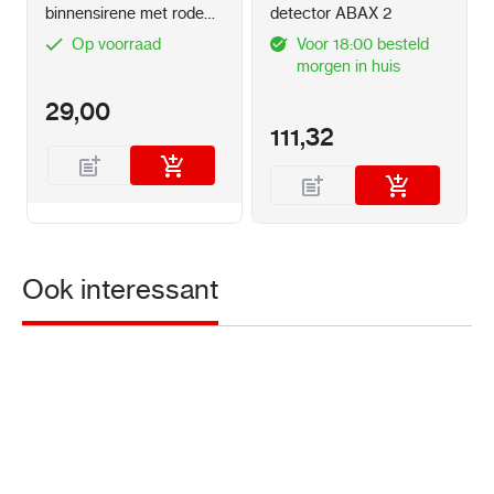
binnensirene met rode
detector ABAX 2
omlijsting
Op voorraad
Voor 18:00 besteld
morgen in huis
29,00
111,32
Ook interessant
E
E