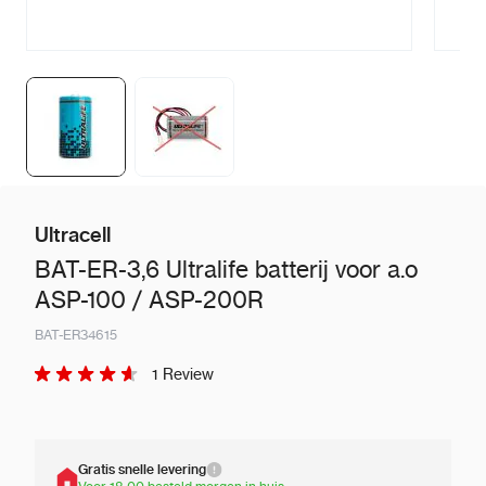
Ultracell
BAT-ER-3,6 Ultralife batterij voor a.o
ASP-100 / ASP-200R
BAT-ER34615
1 Review
Gratis snelle levering