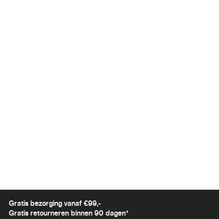
in
Gratis bezorging vanaf €99,-
Gratis retourneren binnen 90 dagen*