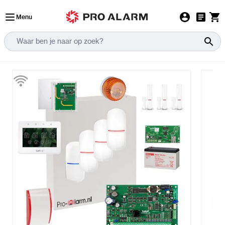
Ga naar de inhoud
Menu