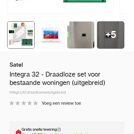
+
5
Satel
Integra 32 - Draadloze set voor
bestaande woningen (uitgebreid)
Integra32-draadlozesetuitgebreid
Voeg een review toe
Gratis snelle levering