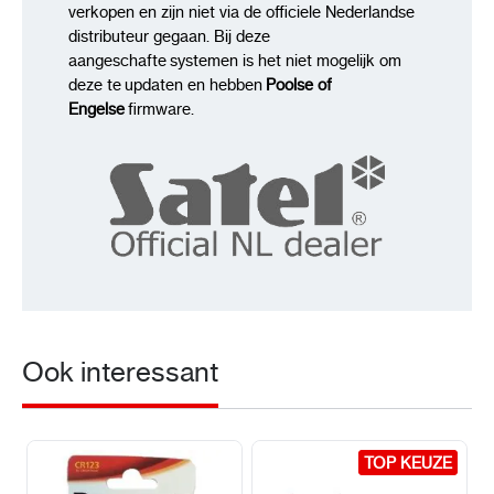
verkopen en zijn niet via de officiele Nederlandse
distributeur gegaan. Bij deze
aangeschafte systemen is het niet mogelijk om
deze te updaten en hebben
Poolse of
Engelse
firmware.
Ook interessant
TOP KEUZE
TOP KEUZE