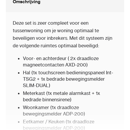
Omschrijving
Deze set is zeer compleet voor een
tussenwoning om je woning optimaal te
beveiligen voor inbrekers. Met dit systeem zijn
de volgende ruimtes optimaal beveiligd:
Voor- en achterdeur ( 2x draadloze
magneetcontacten AXD-200)
Hal (1x touchscreen bedieningspaneel Int-
TSG2 + 1x bedrade bewegingsmelder
SLIM-DUAL)
Meterkast (1x metale alarmkast + 1x
bedrade binnensirene)
Woonkamer (1x draadloze
bewegingsmelder ADP-200)
Eetkamer / Keuken (1x draadloze
bewegingsmelder ADP-200)