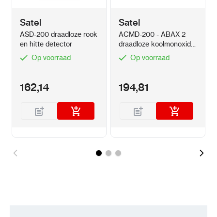
Satel
Satel
ASD-200 draadloze rook
ACMD-200 - ABAX 2
en hitte detector
draadloze koolmonoxide
detector
Op voorraad
Op voorraad
162,14
194,81