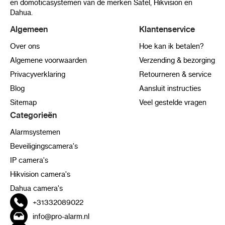
en domoticasystemen van de merken Satel, Hikvision en
Dahua.
Algemeen
Klantenservice
Over ons
Hoe kan ik betalen?
Algemene voorwaarden
Verzending & bezorging
Privacyverklaring
Retourneren & service
Blog
Aansluit instructies
Sitemap
Veel gestelde vragen
Categorieën
Alarmsystemen
Beveiligingscamera's
IP camera's
Hikvision camera's
Dahua camera's
+31332089022
info@pro-alarm.nl