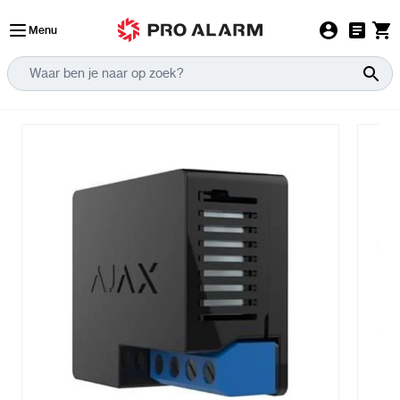
Ga naar de inhoud
Menu