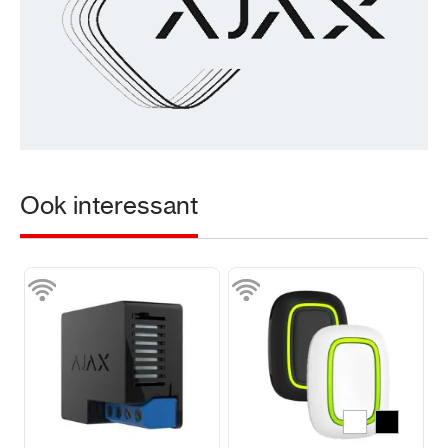
Ook interessant
Wit
Zwart
Kleur