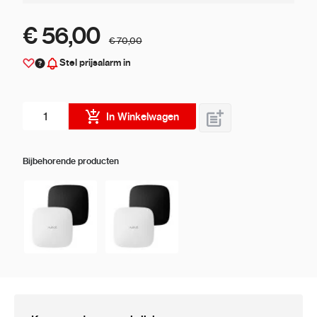
€ 56,00
€ 70,00
Stel prijsalarm in
Aantal stuks
In Winkelwagen
Bijbehorende producten