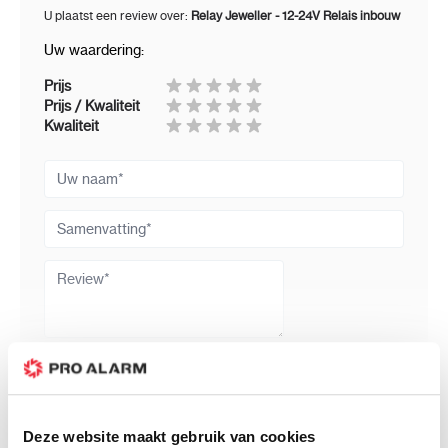
U plaatst een review over:
Relay Jeweller - 12-24V Relais inbouw
Uw waardering:
Prijs
Prijs / Kwaliteit
Kwaliteit
Uw naam
Samenvatting
Review
Review versturen
Bijbehorende producten
Deze website maakt gebruik van cookies