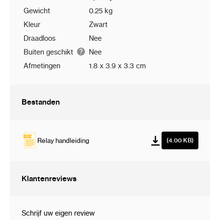
Gewicht
0.25 kg
Kleur
Zwart
Draadloos
Nee
Buiten geschikt
Nee
Afmetingen
1.8 x 3.9 x 3.3 cm
Bestanden
Relay handleiding
(4.00 KB)
Klantenreviews
Schrijf uw eigen review