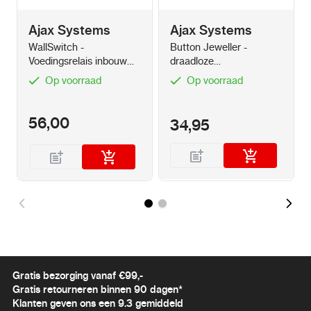
Ajax Systems
Ajax Systems
WallSwitch -
Button Jeweller -
Voedingsrelais inbouw
draadloze
module 220V
alarmknop/slimme knop
Op voorraad
Op voorraad
56,00
34,95
Gratis bezorging vanaf €99,-
Gratis retourneren binnen 90 dagen*
Klanten geven ons een 9.3 gemiddeld