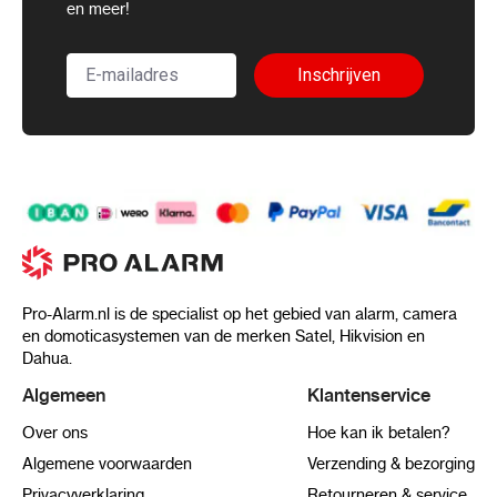
en meer!
Inschrijven
Pro-Alarm.nl is de specialist op het gebied van alarm, camera
en domoticasystemen van de merken Satel, Hikvision en
Dahua.
Algemeen
Klantenservice
Over ons
Hoe kan ik betalen?
Algemene voorwaarden
Verzending & bezorging
Privacyverklaring
Retourneren & service