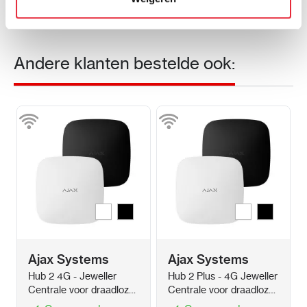
Andere klanten bestelde ook:
Wit
Zwart
Wit
Zwart
Kleur
Kleur
Ajax Systems
Ajax Systems
Hub 2 4G - Jeweller
Hub 2 Plus - 4G Jeweller
Centrale voor draadloze
Centrale voor draadloze
melders met 4G + LAN
melders met 4G + WIFI